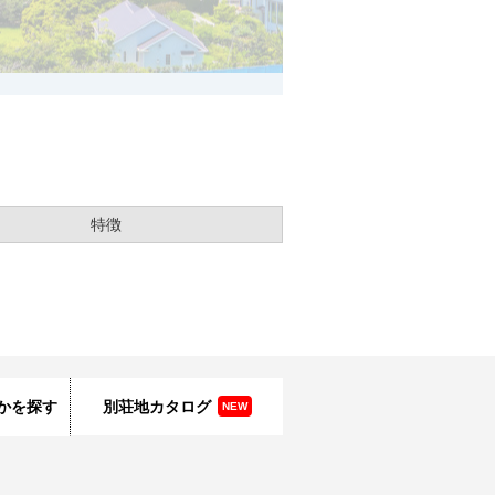
特徴
かを探す
別荘地カタログ
NEW