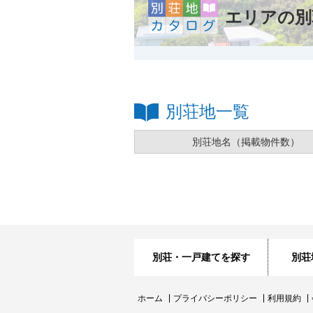
エリアの別
別荘地一覧
別荘地名
（掲載物件数）
別荘・一戸建てを探す
別荘
ホーム
プライバシーポリシー
利用規約