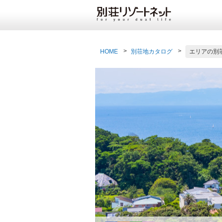
HOME
別荘地カタログ
エリアの別