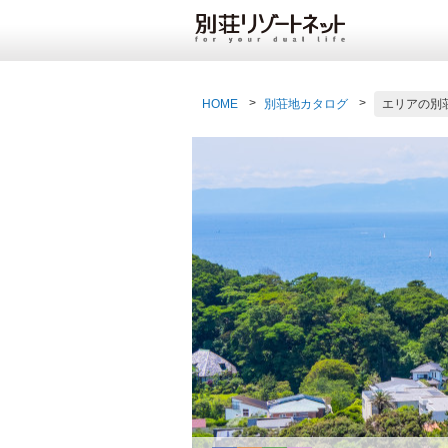
HOME
別荘地カタログ
エリアの別