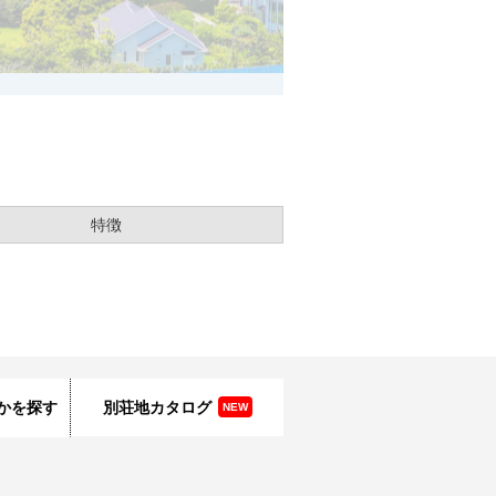
特徴
かを探す
別荘地カタログ
NEW