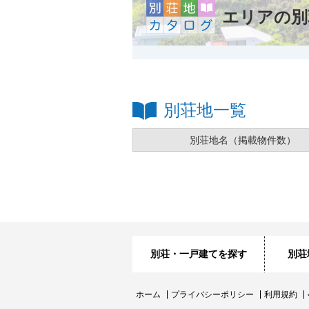
エリアの別
別荘地一覧
別荘地名
（掲載物件数）
別荘・一戸建てを探す
別荘
ホーム
プライバシーポリシー
利用規約