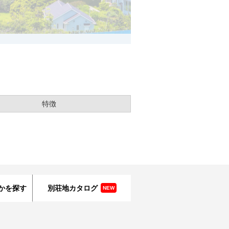
特徴
かを探す
別荘地カタログ
NEW