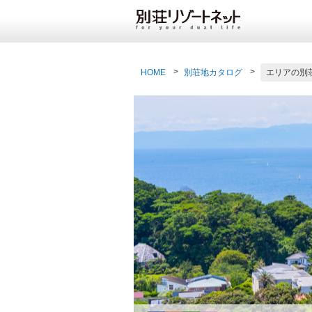
HOME
別荘地カタログ
エリアの別