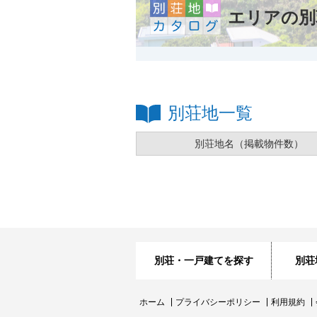
エリアの別
別荘地一覧
別荘地名
（掲載物件数）
別荘・一戸建てを探す
別荘
ホーム
プライバシーポリシー
利用規約