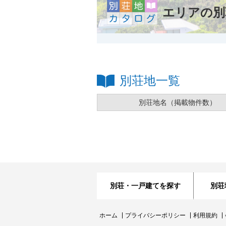
エリアの別
別荘地一覧
別荘地名
（掲載物件数）
別荘・一戸建てを探す
別荘
ホーム
プライバシーポリシー
利用規約