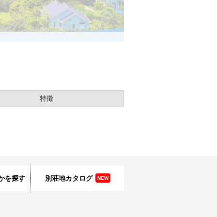
特徴
かを探す
別荘地カタログ
NEW