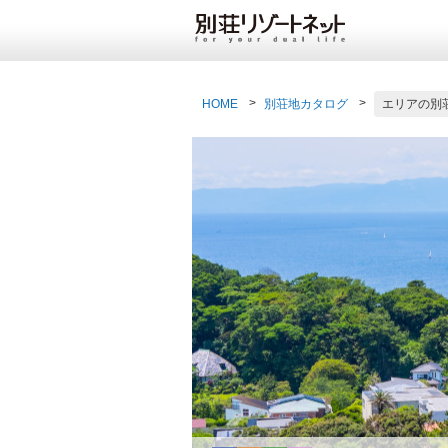
HOME
別荘地カタログ
エリアの別