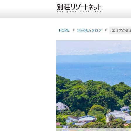
HOME
別荘地カタログ
エリアの別