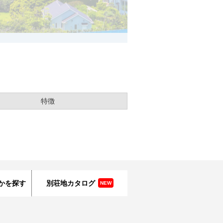
特徴
かを探す
別荘地カタログ
NEW