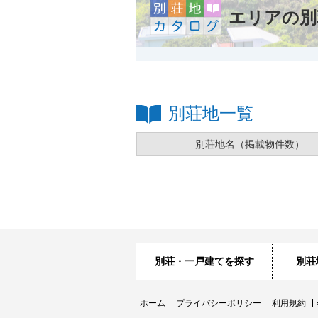
エリアの別
別荘地一覧
別荘地名
（掲載物件数）
別荘・一戸建てを探す
別荘
ホーム
プライバシーポリシー
利用規約