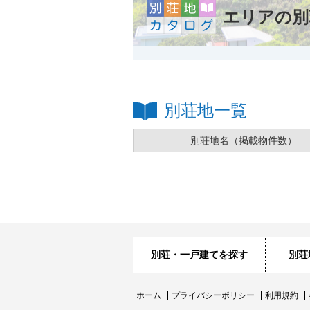
エリアの別
別荘地一覧
別荘地名
（掲載物件数）
別荘・一戸建てを探す
別荘
ホーム
プライバシーポリシー
利用規約