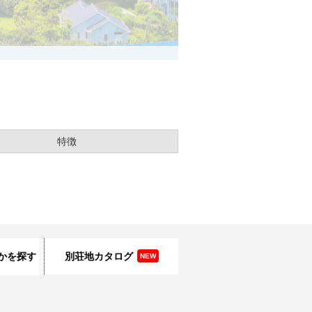
特徴
かを探す
別荘地カタログ
NEW