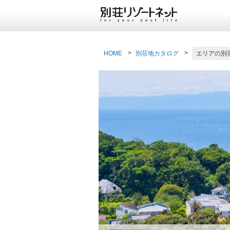
HOME
別荘地カタログ
エリアの別