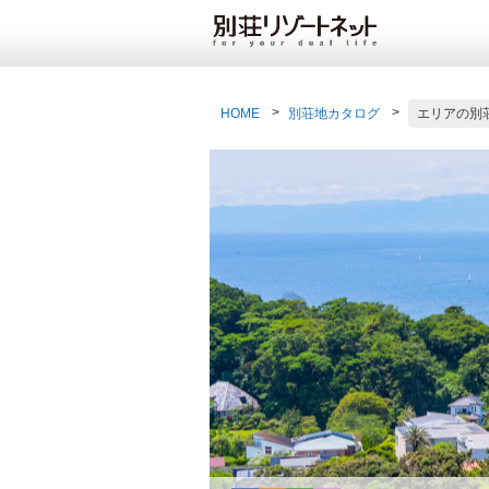
HOME
別荘地カタログ
エリアの別