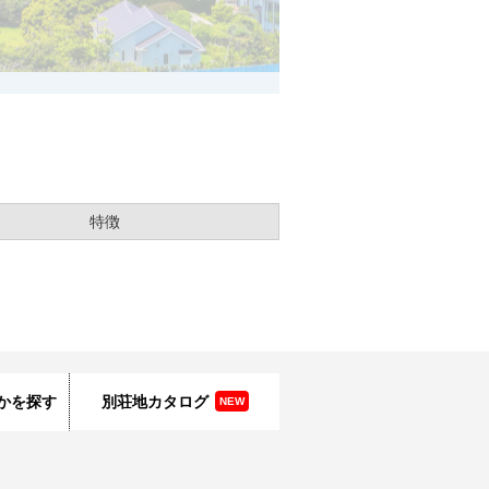
特徴
かを探す
別荘地カタログ
NEW