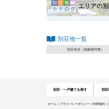
エリアの別
別荘地一覧
別荘地名
（掲載物件数）
別荘・一戸建てを探す
別荘
ホーム
プライバシーポリシー
利用規約