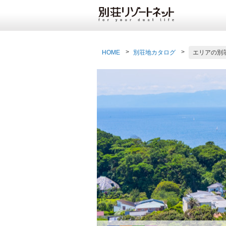
HOME
別荘地カタログ
エリアの別