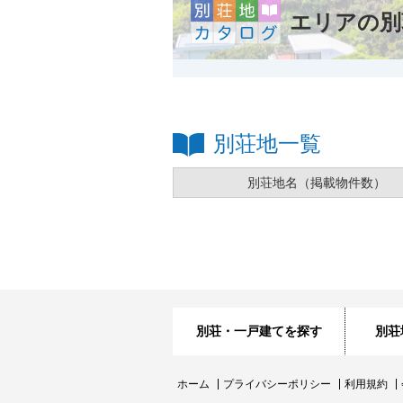
エリアの別
別荘地一覧
別荘地名
（掲載物件数）
別荘・一戸建てを探す
別荘
ホーム
プライバシーポリシー
利用規約