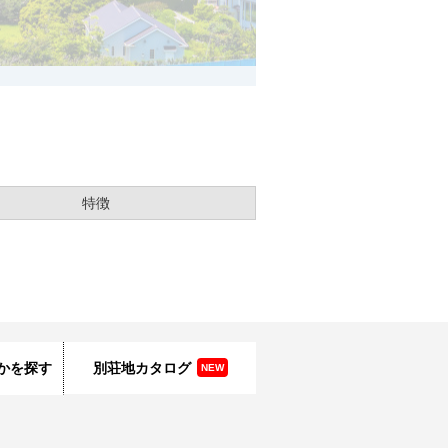
特徴
かを探す
別荘地カタログ
NEW