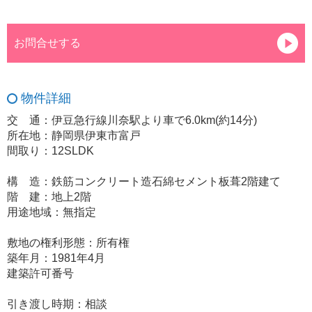
お問合せする
物件詳細
交 通：伊豆急行線川奈駅より車で6.0km(約14分)
所在地：静岡県伊東市富戸
間取り：12SLDK
構 造：鉄筋コンクリート造石綿セメント板葺2階建て
階 建：地上2階
用途地域：無指定
敷地の権利形態：所有権
築年月：1981年4月
建築許可番号
引き渡し時期：相談