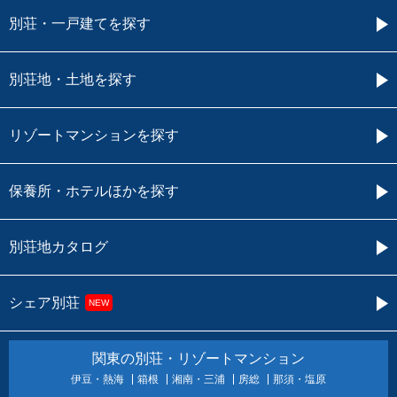
別荘・一戸建てを探す
別荘地・土地を探す
リゾートマンションを探す
保養所・ホテルほかを探す
別荘地カタログ
シェア別荘
NEW
関東の別荘・リゾートマンション
伊豆・熱海
箱根
湘南・三浦
房総
那須・塩原