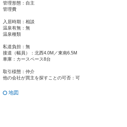
管理形態：自主
管理費
入居時期：相談
温泉有無：無
温泉種類
私道負担：無
接道（幅員）：北西4.0M／東南6.5M
車庫：カースペース8台
取引様態：仲介
他の会社が買主を探すことの可否：可
地図