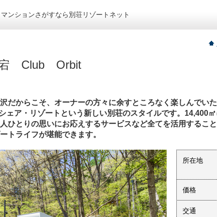
トマンションさがすなら別荘リゾートネット
　Club　Orbit
沢だからこそ、オーナーの方々に余すところなく楽しんでいた
ホールシェア・リゾートという新しい別荘のスタイルです。14,40
人ひとりの思いにお応えするサービスなど全てを活用すること
ートライフが堪能できます。
所在地
価格
交通