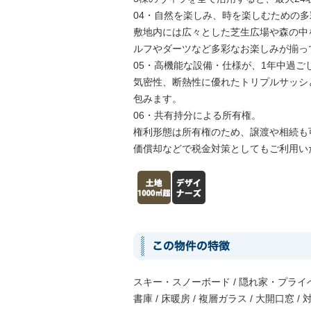
04・自然を楽しみ、時を楽しむための
敷地内には広々とした芝生広場や森の中
ルフやダーツなど多彩なお楽しみが揃っ
05・高機能な設備・仕様が、1年中過ご
気密性、断熱性に優れたトリプルサッシ
包みます。
06・共有持分による所有権。
権利形態は所有権のため、譲渡や相続も
価償却などで税金対策としてもご利用い
スキー・スノーボード / 隠れ家・プライべー
書庫 / 床暖房 / 複層ガラス / 大開口窓 /