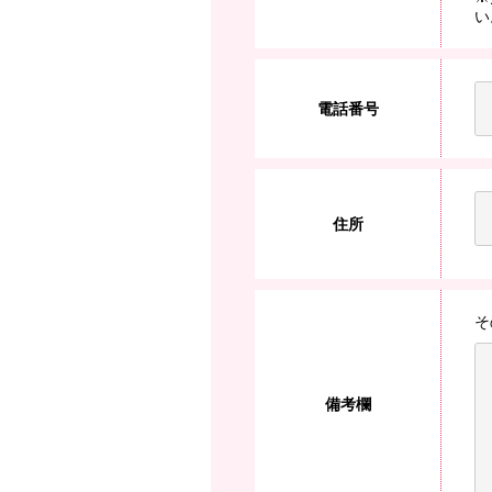
い
電話番号
住所
そ
備考欄