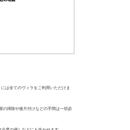
々には全てのヴィラをご利用いただけま
屋の掃除や後片付けなどの手間は一切必
は企業の催しなどにも生かせます。