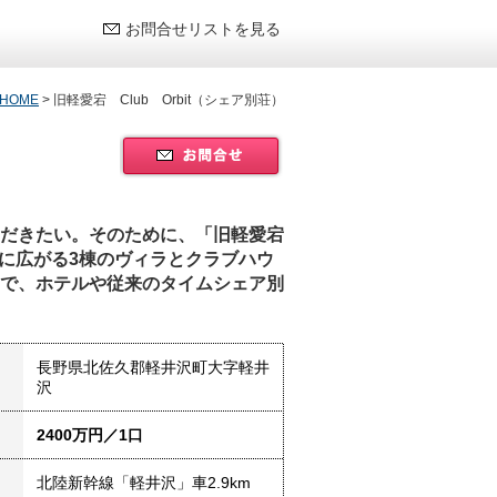
お問合せリストを見る
HOME
>
旧軽愛宕 Club Orbit（シェア別荘）
だきたい。そのために、「旧軽愛宕
0㎡に広がる3棟のヴィラとクラブハウ
で、ホテルや従来のタイムシェア別
長野県北佐久郡軽井沢町大字軽井
沢
2400万円／1口
北陸新幹線「軽井沢」車2.9km