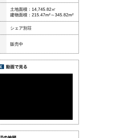
土地面積：14,745.82㎡
建物面積：215.47m²～345.82m²
シェア別荘
販売中