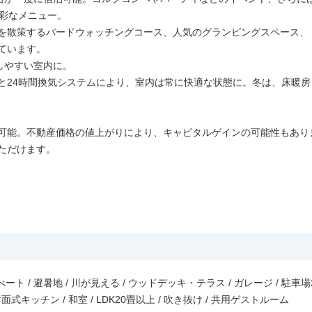
多彩なメニュー。
を散策するバードウォッチングコース、人気のグランピングスペース、
ています。
しやすい室内に。
と24時間換気システムにより、室内は常に快適な状態に。冬は、床暖
可能。不動産価格の値上がりにより、キャピタルゲインの可能性もあり
ただけます。
ト / 避暑地 / 川が見える / ウッドデッキ・テラス / ガレージ / 駐車場
 対面式キッチン / 和室 / LDK20畳以上 / 吹き抜け / 共用ゲストルーム