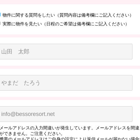
物件に関する質問をしたい（質問内容は備考欄にご記入ください）
実際に物件を見たい（日程のご希望は備考欄にご記入ください）
メールアドレスの入力間違いが発生しています。メールアドレスを間違
ができません。ご注意ください。
携帯のメールアドレスはご自身の設定により返信メールが届かない場合