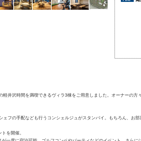
。
の軽井沢時間を満喫できるヴィラ3棟をご用意しました。オーナーの方
シェフの手配なども行うコンシェルジュがスタンバイ。もちろん、お部
ントを開催。
4名が一度に宿泊可能。ゴルフコンペやパーティなどのイベント、さらに