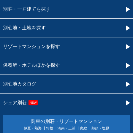
別荘・一戸建てを探す
別荘地・土地を探す
リゾートマンションを探す
保養所・ホテルほかを探す
別荘地カタログ
シェア別荘
NEW
関東の別荘・リゾートマンション
伊豆・熱海
箱根
湘南・三浦
房総
那須・塩原