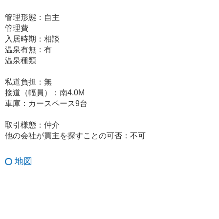
管理形態：自主
管理費
入居時期：相談
温泉有無：有
温泉種類
私道負担：無
接道（幅員）：南4.0M
車庫：カースペース9台
取引様態：仲介
他の会社が買主を探すことの可否：不可
地図