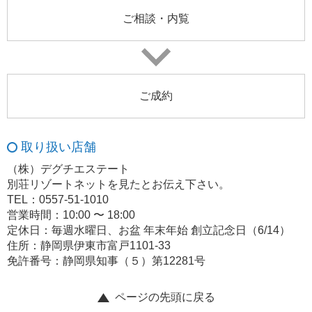
ご相談・内覧
ご成約
取り扱い店舗
（株）デグチエステート
別荘リゾートネットを見たとお伝え下さい。
TEL：0557-51-1010
営業時間：10:00 〜 18:00
定休日：毎週水曜日、お盆 年末年始 創立記念日（6/14）
住所：静岡県伊東市富戸1101-33
免許番号：静岡県知事（５）第12281号
ページの先頭に戻る