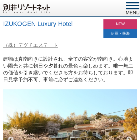
IZUKOGEN Luxury Hotel
NEW
伊豆・熱海
（株）デグチエステート
建物は真南向きに設計され、全ての客室が南向き。心地よ
い陽光と共に朝日や夕暮れの景色も楽しめます。唯一無二
の価値を引き継いでくださる方をお待ちしております。即
日見学予約不可、事前に必ずご連絡ください。