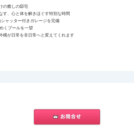
けの癒しの邸宅
なす、心と体を解きほぐす特別な時間
動シャッター付きガレージを完備
らめくプールを一望
外構が日常を非日常へと変えてくれます