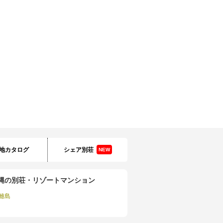
地カタログ
シェア別荘
NEW
縄の別荘・リゾートマンション
離島