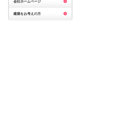
会社ホームページ
建築をお考えの方