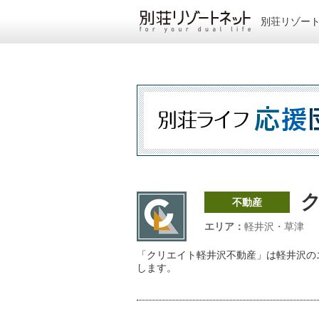
別荘リゾー
不動産
エリア：
軽井沢・草津
「クリエイト軽井沢不動産」は軽井沢の
します。