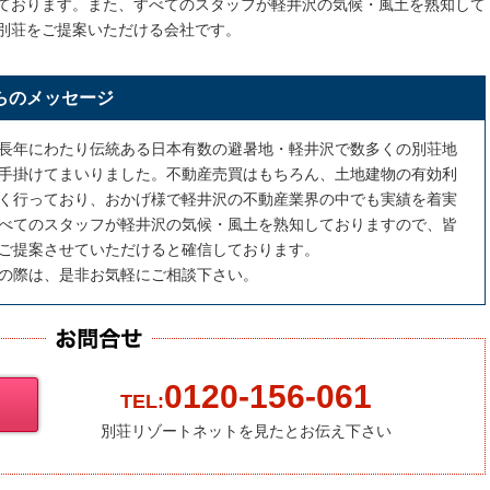
ております。また、すべてのスタッフが軽井沢の気候・風土を熟知して
別荘をご提案いただける会社です。
らのメッセージ
長年にわたり伝統ある日本有数の避暑地・軽井沢で数多くの別荘地
手掛けてまいりました。不動産売買はもちろん、土地建物の有効利
く行っており、おかげ様で軽井沢の不動産業界の中でも実績を着実
べてのスタッフが軽井沢の気候・風土を熟知しておりますので、皆
ご提案させていただけると確信しております。
の際は、是非お気軽にご相談下さい。
0120-156-061
TEL:
別荘リゾートネットを見たとお伝え下さい