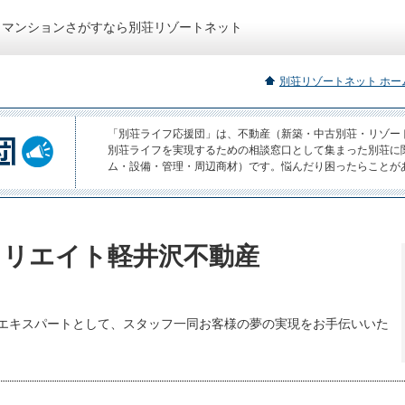
トマンションさがすなら別荘リゾートネット
別荘リゾートネット ホー
「別荘ライフ応援団」は、不動産（新築・中古別荘・リゾー
別荘ライフを実現するための相談窓口として集まった別荘に
ム・設備・管理・周辺商材）です。悩んだり困ったらことが
クリエイト軽井沢不動産
エキスパートとして、スタッフ一同お客様の夢の実現をお手伝いいた