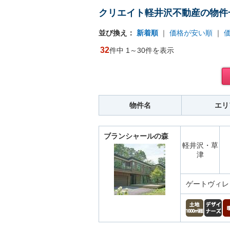
クリエイト軽井沢不動産の物件
並び換え：
新着順
｜
価格が安い順
｜
32
件中 1～30件を表示
物件名
エリ
ブランシャールの森
軽井沢・草
津
ゲートヴィレ