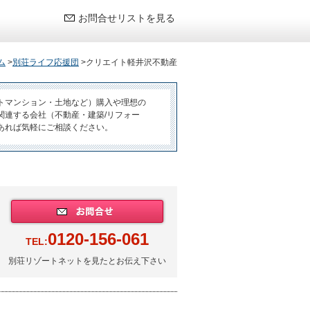
お問合せリストを見る
ム
>
別荘ライフ応援団
>
クリエイト軽井沢不動産
トマンション・土地など）購入や理想の
関連する会社（不動産・建築/リフォー
あれば気軽にご相談ください。
0120-156-061
TEL:
別荘リゾートネットを見たとお伝え下さい