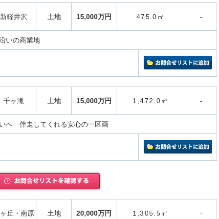
新軽井沢
土地
15,000万円
475.0㎡
-
沿いの商業地
千ヶ滝
土地
15,000万円
1,472.0㎡
-
いへ 伴走してくれる安心の一区画
ヶ丘・南原
土地
20,000万円
1,305.5㎡
-