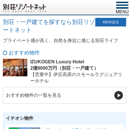
別荘・一戸建てを探すなら別荘リゾ
466
件該当
ートネット
プライベート感が高く、自然を身近に感じる別荘ライフ
おすすめ物件
IZUKOGEN Luxury Hotel
2億9000万円（別荘・一戸建て）
【営業中】伊豆高原のスモールラグジュアリ
ーホテル
おすすめ物件の一覧を見る
イチオシ物件