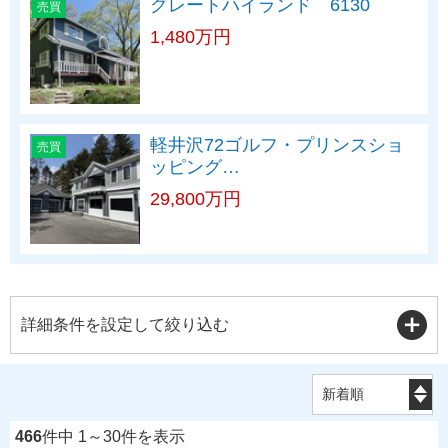
グレートハイランド 6130
売買
1,480万円
軽井沢72ゴルフ・プリンスショ
売買
ッピング…
29,800万円
詳細条件を設定して絞り込む
466
件中 1～30件を表示