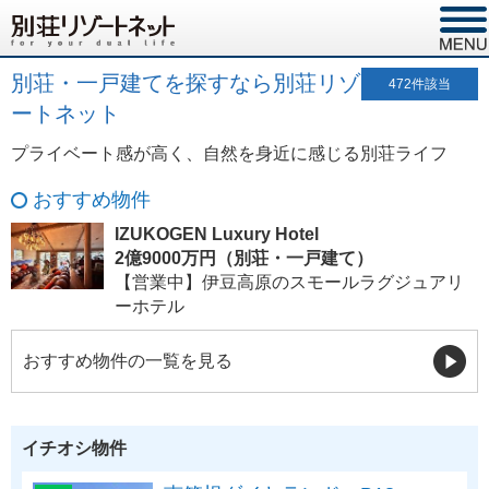
別荘・一戸建てを探すなら別荘リゾ
472
件該当
ートネット
プライベート感が高く、自然を身近に感じる別荘ライフ
おすすめ物件
IZUKOGEN Luxury Hotel
2億9000万円（別荘・一戸建て）
【営業中】伊豆高原のスモールラグジュアリ
ーホテル
おすすめ物件の一覧を見る
イチオシ物件