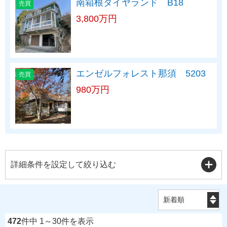
南箱根ダイヤランド B18
売買
3,800万円
エンゼルフォレスト那須 5203
売買
980万円
詳細条件を設定して絞り込む
472
件中 1～30件を表示