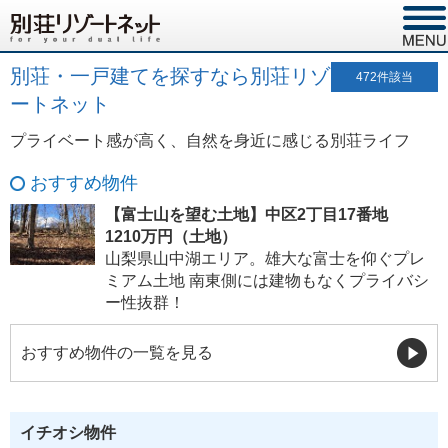
別荘・一戸建てを探すなら別荘リゾ
472
件該当
ートネット
プライベート感が高く、自然を身近に感じる別荘ライフ
おすすめ物件
【富士山を望む土地】中区2丁目17番地
1210万円（土地）
山梨県山中湖エリア。雄大な富士を仰ぐプレ
ミアム土地 南東側には建物もなくプライバシ
ー性抜群！
おすすめ物件の一覧を見る
イチオシ物件