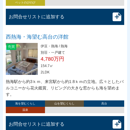
ペットのびのび
お問合せリストに追加する
西熱海・海望む高台の洋館
伊豆・熱海 / 熱海
売買
別荘・一戸建て
4,780万円
154.7㎡
2LDK
熱海駅から約3ｋｍ、来宮駅から約1.8ｋｍの立地。広々としたバ
ルコニーから花火鑑賞、リビングの大きな窓からも海を望めま
す。
海を望むくらし
山を望むくらし
高台
温泉
お問合せリストに追加する