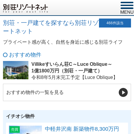
別荘・一戸建てを探すなら別荘リゾ
466
件該当
ートネット
プライベート感が高く、自然を身近に感じる別荘ライフ
おすすめ物件
Villikeすいらん荘C～Luce Oblique～
1億1800万円（別荘・一戸建て）
令和8年5月末完工予定【Luce Oblique】
おすすめ物件の一覧を見る
イチオシ物件
中軽井沢南 新築物件8,300万円
売買