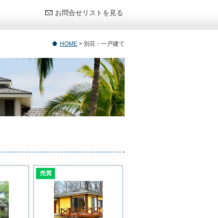
お問合せリストを見る
HOME
>
別荘・一戸建て
売買