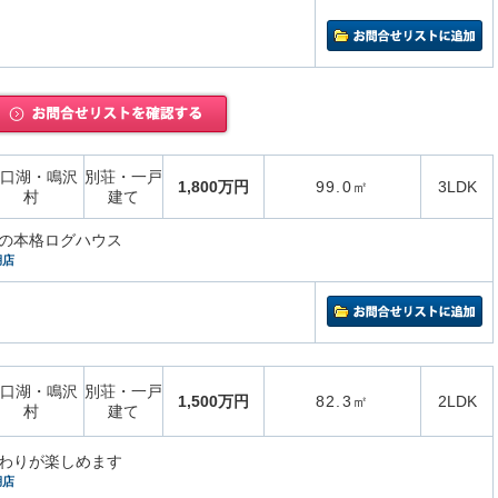
口湖・鳴沢
別荘・一戸
1,800万円
99.0㎡
3LDK
村
建て
の本格ログハウス
湖店
口湖・鳴沢
別荘・一戸
1,500万円
82.3㎡
2LDK
村
建て
わりが楽しめます
湖店