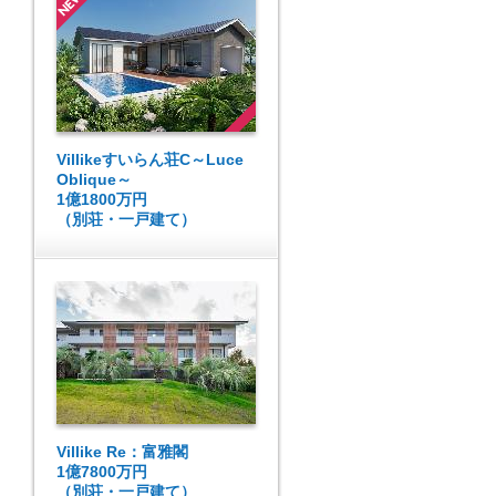
Villikeすいらん荘C～Luce
Oblique～
1億1800万円
（別荘・一戸建て）
Villike Re：富雅閣
1億7800万円
（別荘・一戸建て）