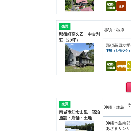
売買
那須・塩原
那須町高久乙 中古別
荘（29坪）
那須高原友愛
下野（シモツケ
売買
そ
沖縄・離島
南城市知念山里 宿泊
施設・店舗・土地
沖縄本島南部
あざまサンサ