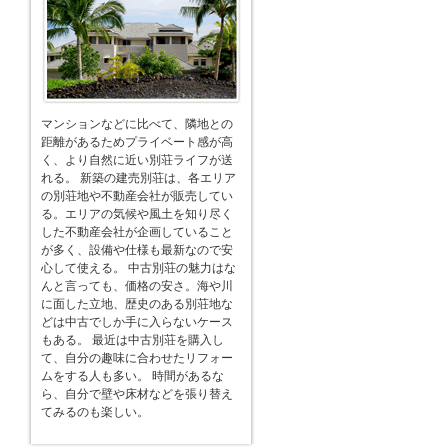
マンションなどに比べて、隣地との
距離があるためプライベート感が高
く、より自然に近い別荘ライフが送
れる。 新築の建売別荘は、各エリア
の別荘地や不動産会社が販売してい
る。エリアの気候や風土を知り尽く
した不動産会社が企画していること
が多く、設備や仕様も最新なので安
心して使える。 中古別荘の魅力はな
んと言っても、価格の安さ。海や川
に面した立地、歴史のある別荘地な
どは中古でしか手に入らないケース
もある。 最近は中古別荘を購入し
て、自分の趣味に合わせたリフォー
ムをする人も多い。 時間があるな
ら、自分で壁や床材などを張り替え
てみるのも楽しい。