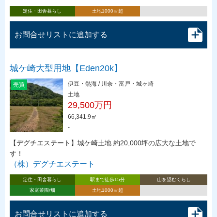
定住・田舎暮らし
土地1000㎡超
お問合せリストに追加する
城ケ崎大型用地【Eden20k】
伊豆・熱海 / 川奈・富戸・城ヶ崎
売買
土地
29,500万円
66,341.9㎡
-
【デグチエステート】城ケ崎土地 約20,000坪の広大な土地で
す！
（株）デグチエステート
定住・田舎暮らし
駅まで徒歩15分
山を望むくらし
家庭菜園/畑
土地1000㎡超
お問合せリストに追加する