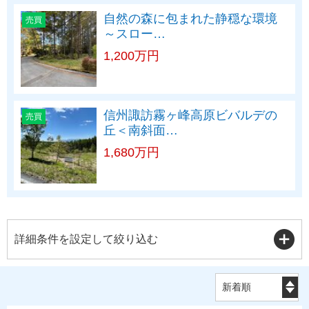
自然の森に包まれた静穏な環境
売買
～スロー…
1,200万円
信州諏訪霧ヶ峰高原ビバルデの
売買
丘＜南斜面…
1,680万円
詳細条件を設定して絞り込む