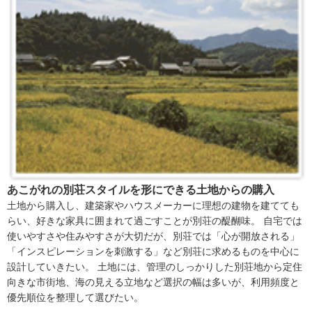
あこがれの別荘スタイルを形にできる土地からの購入
土地から購入し、建築家やハウスメーカーに理想の建物を建てても
らい、好きな家具に囲まれて過ごすことが別荘の醍醐味。 自宅では
使いやすさや住みやすさが大切だが、別荘では「心が開放される」
「インスピレーションを刺激する」など別荘に求めるものを中心に
設計していきたい。 土地には、管理のしっかりした別荘地から定住
向きな市街地、海の見える立地など選択の幅は多いが、利用頻度と
優先順位を整理して選びたい。