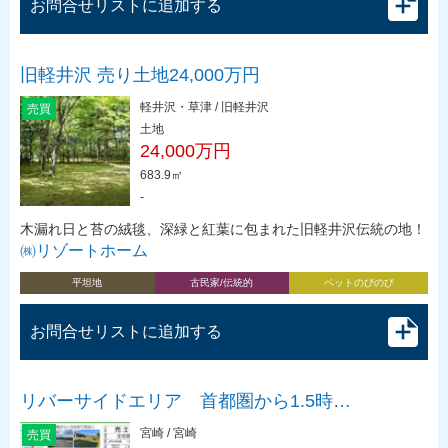
お問合せリストに追加する
旧軽井沢 売り土地24,000万円
軽井沢・草津 / 旧軽井沢
売買
土地
24,000万円
683.9㎡
-
木漏れ日と苔の絨毯、深緑と紅葉に包まれた旧軽井沢伝統の地！
㈱リゾートホーム
平坦地
古民家/伝統的
ペットのびのび
お問合せリストに追加する
リバーサイドエリア 首都圏から1.5時…
宮崎 / 宮崎
売買