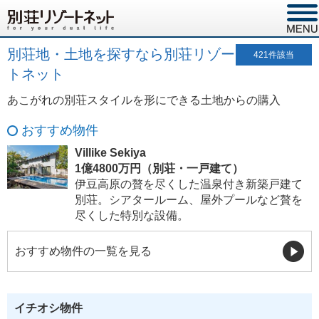
別荘地・土地を探すなら別荘リゾー
421
件該当
トネット
あこがれの別荘スタイルを形にできる土地からの購入
おすすめ物件
Villike Sekiya
1億4800万円（別荘・一戸建て）
伊豆高原の贅を尽くした温泉付き新築戸建て
別荘。シアタールーム、屋外プールなど贅を
尽くした特別な設備。
おすすめ物件の一覧を見る
イチオシ物件