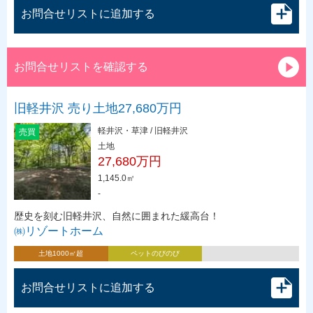
お問合せリストに追加する
お問合せリストを確認する
旧軽井沢 売り土地27,680万円
軽井沢・草津 / 旧軽井沢
売買
土地
27,680万円
1,145.0㎡
-
歴史を刻む旧軽井沢、自然に囲まれた緩高台！
㈱リゾートホーム
土地1000㎡超
ペットのびのび
お問合せリストに追加する