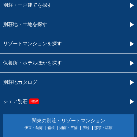
別荘・一戸建てを探す
別荘地・土地を探す
リゾートマンションを探す
保養所・ホテルほかを探す
別荘地カタログ
シェア別荘
NEW
関東の別荘・リゾートマンション
伊豆・熱海
箱根
湘南・三浦
房総
那須・塩原