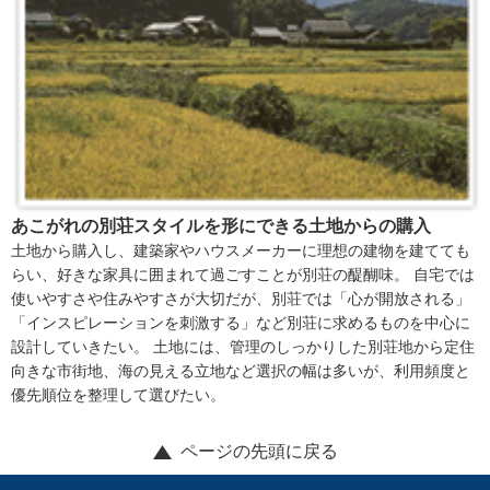
あこがれの別荘スタイルを形にできる土地からの購入
土地から購入し、建築家やハウスメーカーに理想の建物を建てても
らい、好きな家具に囲まれて過ごすことが別荘の醍醐味。 自宅では
使いやすさや住みやすさが大切だが、別荘では「心が開放される」
「インスピレーションを刺激する」など別荘に求めるものを中心に
設計していきたい。 土地には、管理のしっかりした別荘地から定住
向きな市街地、海の見える立地など選択の幅は多いが、利用頻度と
優先順位を整理して選びたい。
ページの先頭に戻る