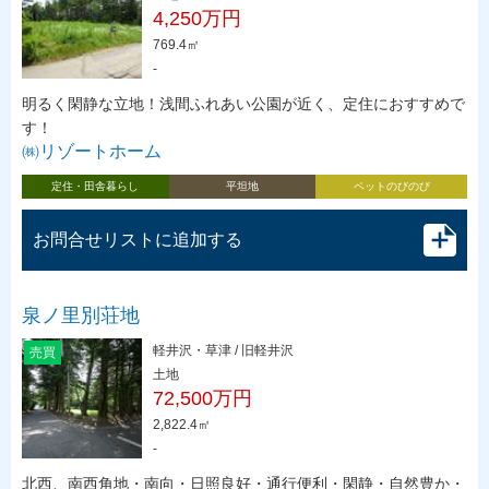
4,250万円
769.4㎡
-
明るく閑静な立地！浅間ふれあい公園が近く、定住におすすめで
す！
㈱リゾートホーム
定住・田舎暮らし
平坦地
ペットのびのび
お問合せリストに追加する
泉ノ里別荘地
軽井沢・草津 / 旧軽井沢
売買
土地
72,500万円
2,822.4㎡
-
北西、南西角地・南向・日照良好・通行便利・閑静・自然豊か・