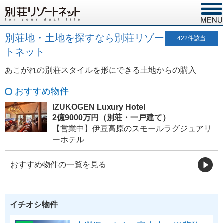
別荘地・土地を探すなら別荘リゾー
422
件該当
トネット
あこがれの別荘スタイルを形にできる土地からの購入
おすすめ物件
IZUKOGEN Luxury Hotel
2億9000万円（別荘・一戸建て）
【営業中】伊豆高原のスモールラグジュアリ
ーホテル
おすすめ物件の一覧を見る
イチオシ物件