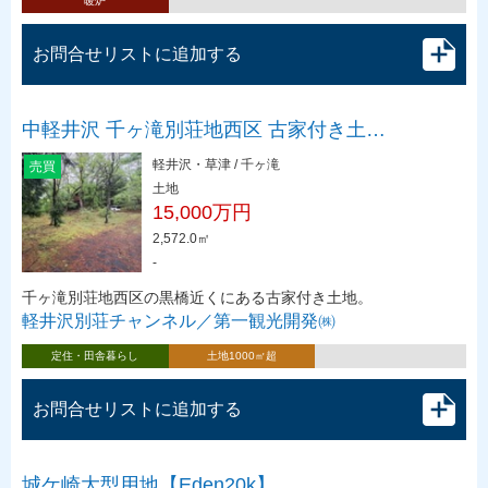
暖炉
お問合せリストに追加する
中軽井沢 千ヶ滝別荘地西区 古家付き土…
軽井沢・草津 / 千ヶ滝
売買
土地
15,000万円
2,572.0㎡
-
千ヶ滝別荘地西区の黒橋近くにある古家付き土地。
軽井沢別荘チャンネル／第一観光開発㈱
定住・田舎暮らし
土地1000㎡超
お問合せリストに追加する
城ケ崎大型用地【Eden20k】