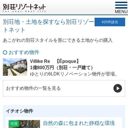
別荘地・土地を探すなら別荘リゾー
420
件該当
トネット
あこがれの別荘スタイルを形にできる土地からの購入
おすすめ物件
Villike Re 【Époque】
1億800万円（別荘・一戸建て）
ゆとりの6LDKリノベーション物件が登場。
おすすめ物件の一覧を見る
イチオシ物件
自然の森に包まれた静穏な環境
売買