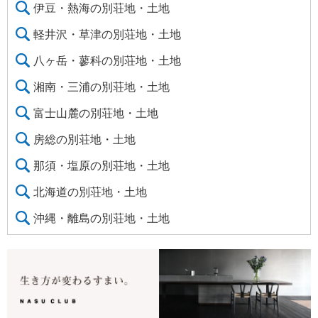
伊豆・熱海の別荘地・土地
軽井沢・草津の別荘地・土地
八ヶ岳・蓼科の別荘地・土地
湘南・三浦の別荘地・土地
富士山麓の別荘地・土地
房総の別荘地・土地
那須・塩原の別荘地・土地
北海道の別荘地・土地
沖縄・離島の別荘地・土地