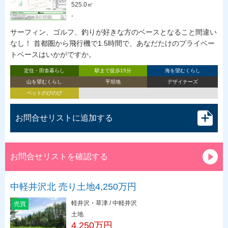
525.0㎡
-
サーフィン、ゴルフ、釣りが好きな方のベースとなること間違い
なし！ 首都圏から飛行機で1.5時間で、あなだたけのプライベー
トベースはいかがですか。
定住・田舎暮らし
駅まで徒歩15分
海を望むくらし
山を望むくらし
平坦地
デザイナーズ
ペットのびのび
お問合せリストに追加する
お問合せリストを確認する
中軽井沢北 売り土地4,250万円
軽井沢・草津 / 中軽井沢
売買
土地
4,250万円