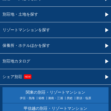
別荘地・土地を探す
リゾートマンションを探す
保養所・ホテルほかを探す
別荘地カタログ
シェア別荘
NEW
関東の別荘・リゾートマンション
伊豆・熱海
箱根
湘南・三浦
房総
那須・塩原
甲信越の別荘・リゾートマンション