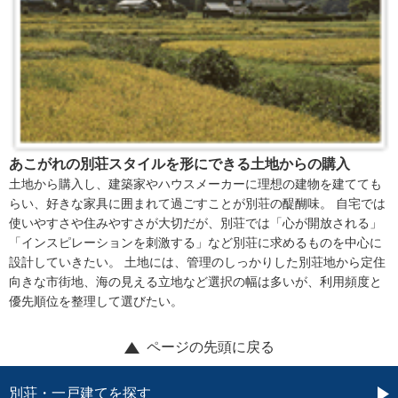
あこがれの別荘スタイルを形にできる土地からの購入
土地から購入し、建築家やハウスメーカーに理想の建物を建てても
らい、好きな家具に囲まれて過ごすことが別荘の醍醐味。 自宅では
使いやすさや住みやすさが大切だが、別荘では「心が開放される」
「インスピレーションを刺激する」など別荘に求めるものを中心に
設計していきたい。 土地には、管理のしっかりした別荘地から定住
向きな市街地、海の見える立地など選択の幅は多いが、利用頻度と
優先順位を整理して選びたい。
ページの先頭に戻る
別荘・一戸建てを探す