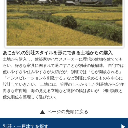
あこがれの別荘スタイルを形にできる土地からの購入
土地から購入し、建築家やハウスメーカーに理想の建物を建てても
らい、好きな家具に囲まれて過ごすことが別荘の醍醐味。 自宅では
使いやすさや住みやすさが大切だが、別荘では「心が開放される」
「インスピレーションを刺激する」など別荘に求めるものを中心に
設計していきたい。 土地には、管理のしっかりした別荘地から定住
向きな市街地、海の見える立地など選択の幅は多いが、利用頻度と
優先順位を整理して選びたい。
ページの先頭に戻る
別荘・一戸建てを探す