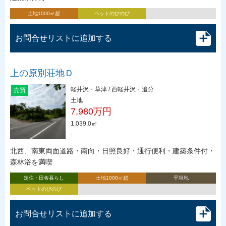
土地1000㎡超
ペットのびのび
お問合せリストに追加する
上の原別荘地Ｄ
軽井沢・草津 / 西軽井沢・追分
売買
土地
7,980万円
1,039.0㎡
-
北西、南東両面道路・南向・日照良好・通行便利・建築条件付・
森林浴を満喫
定住・田舎暮らし
土地1000㎡超
平坦地
ペットのびのび
お問合せリストに追加する