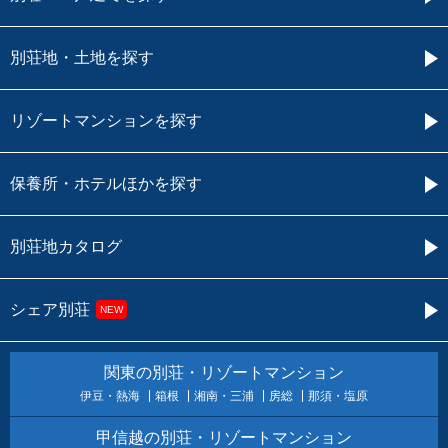
別荘地・土地を探す
リゾートマンションを探す
保養所・ホテルほかを探す
別荘地カタログ
シェア別荘
NEW
関東の別荘・リゾートマンション
伊豆・熱海
箱根
湘南・三浦
房総
那須・塩原
甲信越の別荘・リゾートマンション