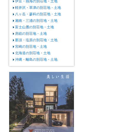
伊豆・熱海の別荘地・土地
軽井沢・草津の別荘地・土地
八ヶ岳・蓼科の別荘地・土地
湘南・三浦の別荘地・土地
富士山麓の別荘地・土地
房総の別荘地・土地
那須・塩原の別荘地・土地
宮崎の別荘地・土地
北海道の別荘地・土地
沖縄・離島の別荘地・土地