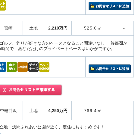
宮崎
土地
2,210万円
525.0㎡
-
ゴルフ、釣りが好きな方のベースとなること間違いなし！ 首都圏か
.5時間で、あなだたけのプライベートベースはいかがですか。
中軽井沢
土地
4,250万円
769.4㎡
-
立地！浅間ふれあい公園が近く、定住におすすめです！
ム