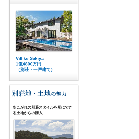
Villike Sekiya
1億4800万円
（別荘・一戸建て）
あこがれの別荘スタイルを形にでき
る土地からの購入