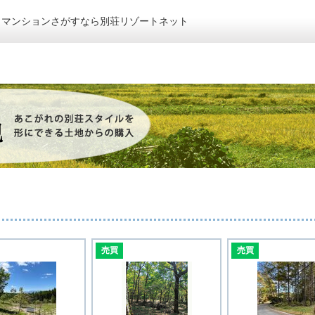
トマンションさがすなら別荘リゾートネット
売買
売買