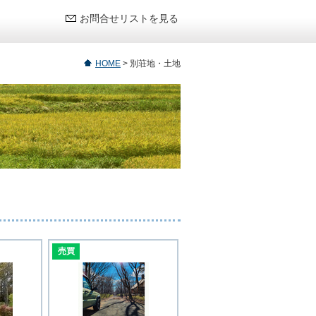
お問合せリストを見る
HOME
>
別荘地・土地
売買