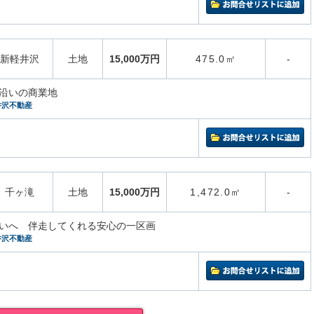
新軽井沢
土地
15,000万円
475.0㎡
-
沿いの商業地
井沢不動産
千ヶ滝
土地
15,000万円
1,472.0㎡
-
いへ 伴走してくれる安心の一区画
井沢不動産