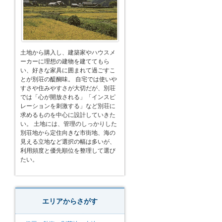
土地から購入し、建築家やハウスメ
ーカーに理想の建物を建ててもら
い、好きな家具に囲まれて過ごすこ
とが別荘の醍醐味。 自宅では使いや
すさや住みやすさが大切だが、別荘
では「心が開放される」「インスピ
レーションを刺激する」など別荘に
求めるものを中心に設計していきた
い。 土地には、管理のしっかりした
別荘地から定住向きな市街地、海の
見える立地など選択の幅は多いが、
利用頻度と優先順位を整理して選び
たい。
エリアからさがす