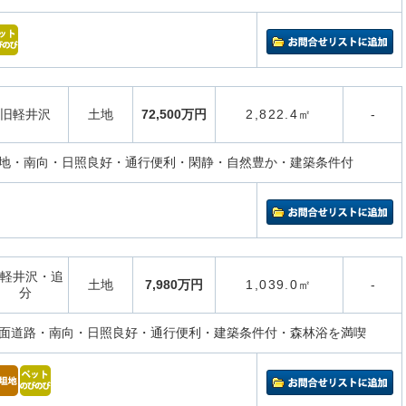
旧軽井沢
土地
72,500万円
2,822.4㎡
-
地・南向・日照良好・通行便利・閑静・自然豊か・建築条件付
軽井沢・追
土地
7,980万円
1,039.0㎡
-
分
面道路・南向・日照良好・通行便利・建築条件付・森林浴を満喫