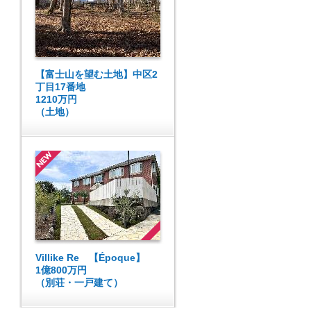
【富士山を望む土地】中区2
丁目17番地
1210万円
（土地）
Villike Re 【Époque】
1億800万円
（別荘・一戸建て）