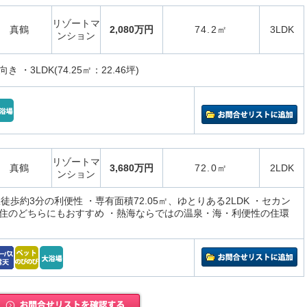
リゾートマ
真鶴
2,080万円
74.2㎡
3LDK
ンション
 ・3LDK(74.25㎡：22.46坪)
リゾートマ
真鶴
3,680万円
72.0㎡
2LDK
ンション
徒歩約3分の利便性 ・専有面積72.05㎡、ゆとりある2LDK ・セカン
住のどちらにもおすすめ ・熱海ならではの温泉・海・利便性の住環