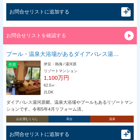
お問合せリストに追加する
お問合せリストを確認する
プール・温泉大浴場があるダイアパレス湯…
伊豆・熱海 / 湯河原
売買
リゾートマンション
1,100万円
62.0㎡
2LDK
ダイアパレス湯河原郷。温泉大浴場やプールもあるリゾートマン
ションです。令和5年4月リフォーム済。
山を望むくらし
高台
温泉
お問合せリストに追加する