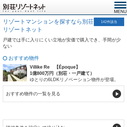
リゾートマンションを探すなら別荘
142
件該当
リゾートネット
戸建では手に入りにくい立地が安価で購入でき、手間が少
ない
おすすめ物件
Villike Re 【Époque】
1億800万円（別荘・一戸建て）
ゆとりの6LDKリノベーション物件が登場。
おすすめ物件の一覧を見る