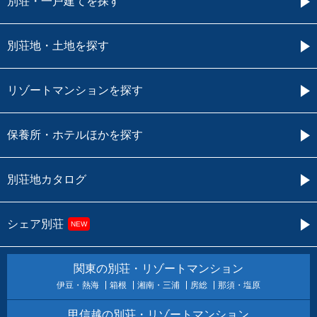
別荘・一戸建てを探す
別荘地・土地を探す
リゾートマンションを探す
保養所・ホテルほかを探す
別荘地カタログ
シェア別荘
NEW
関東の別荘・リゾートマンション
伊豆・熱海
箱根
湘南・三浦
房総
那須・塩原
甲信越の別荘・リゾートマンション