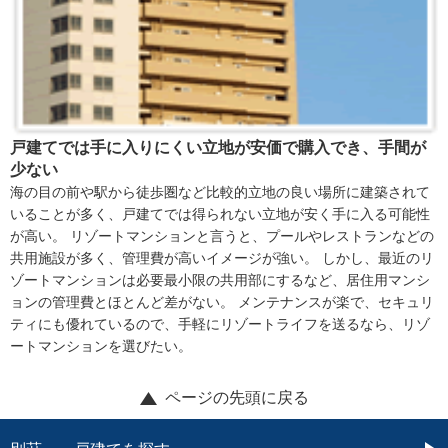
戸建てでは手に入りにくい立地が安価で購入でき、手間が
少ない
海の目の前や駅から徒歩圏など比較的立地の良い場所に建築されて
いることが多く、戸建てでは得られない立地が安く手に入る可能性
が高い。 リゾートマンションと言うと、プールやレストランなどの
共用施設が多く、管理費が高いイメージが強い。 しかし、最近のリ
ゾートマンションは必要最小限の共用部にするなど、居住用マンシ
ョンの管理費とほとんど差がない。 メンテナンスが楽で、セキュリ
ティにも優れているので、手軽にリゾートライフを送るなら、リゾ
ートマンションを選びたい。
ページの先頭に戻る