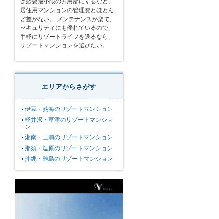
は必要最小限の共用部にするなど、
居住用マンションの管理費とほとん
ど差がない。 メンテナンスが楽で、
セキュリティにも優れているので、
手軽にリゾートライフを送るなら、
リゾートマンションを選びたい。
エリアからさがす
伊豆・熱海のリゾートマンション
軽井沢・草津のリゾートマンショ
ン
湘南・三浦のリゾートマンション
那須・塩原のリゾートマンション
沖縄・離島のリゾートマンション