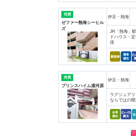
売買
伊豆・熱海
ゼファー熱海シーヒル
ズ
JR「熱海」駅
ドハウス・定
境
売買
伊豆・熱海
プリンスハイム湯河原
ラグジュアリ
ならではの開