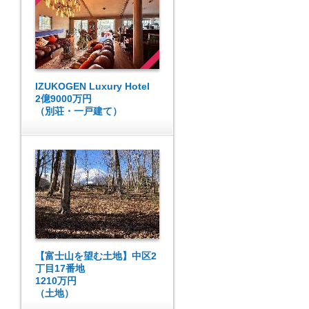
IZUKOGEN Luxury Hotel
2億9000万円
（別荘・一戸建て）
【富士山を望む土地】中区2
丁目17番地
1210万円
（土地）