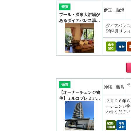
売買
伊豆・熱海
プール・温泉大浴場が
あるダイアパレス湯…
ダイアパレス
5年4月リフ
そ
売買
沖縄・離島
【オーナーチェンジ物
件】ミルコプレミア…
２０２６年８
ーチェンジ物
わせください