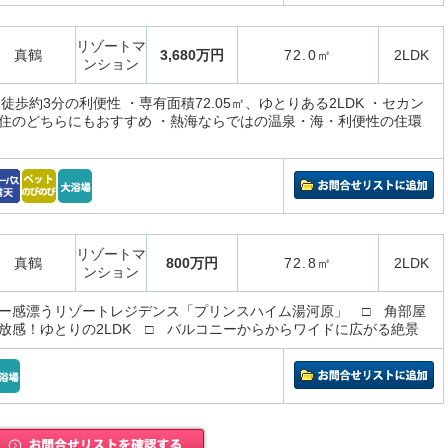
リゾートマ
真鶴
3,680万円
72.0㎡
2LDK
ンション
徒歩約3分の利便性 ・専有面積72.05㎡、ゆとりある2LDK ・セカン
住のどちらにもおすすめ ・熱海ならではの温泉・海・利便性の住環
リゾートマ
真鶴
800万円
72.8㎡
2LDK
ンション
ー感漂うリゾートレジデンス「プリンスハイム湯河原」 □ 角部屋
放感！ゆとりの2LDK □ バルコニーからからワイドに広がる絶景