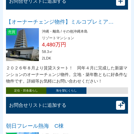
お問合せリストに追加する
【オーナーチェンジ物件】ミルコプレミア…
沖縄・離島 / その他沖縄本島
売買
リゾートマンション
4,480万円
58.3㎡
2LDK
２０２６年８月より賃貸スタート！ 同年４月に完成した新築マ
ンションのオーナーチェンジ物件。立地・築年数ともに好条件な
物件です。詳細等お気軽にお問い合わせください！
定住・田舎暮らし
海を望むくらし
お問合せリストに追加する
朝日フレール熱海 C棟