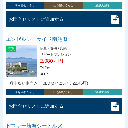
海を望むくらし
山を望むくらし
温泉大浴場
お問合せリストに追加する
エンゼルシーサイド南熱海
伊豆・熱海 / 真鶴
売買
リゾートマンション
2,080万円
74.2㎡
3LDK
・数少ない南向き ・3LDK(74.25㎡：22.46坪)
海を望むくらし
山を望むくらし
温泉大浴場
お問合せリストに追加する
ゼファー熱海シーヒルズ