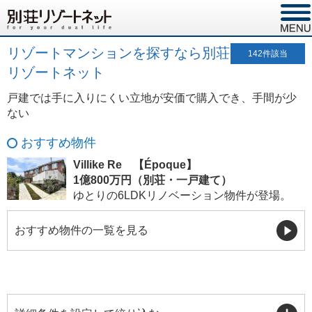
リゾートマンションを探すなら別荘
142
件該当
リゾートネット
戸建では手に入りにくい立地が安価で購入でき、手間が少
ない
おすすめ物件
Villike Re 【Époque】
1億800万円（別荘・一戸建て）
ゆとりの6LDKリノベーション物件が登場。
おすすめ物件の一覧を見る