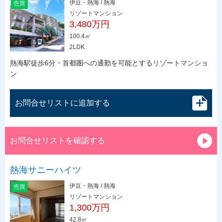
伊豆・熱海 / 熱海
売買
リゾートマンション
3,480万円
100.4㎡
2LDK
熱海駅徒歩6分・首都圏への通勤を可能とするリゾートマンショ
ン
お問合せリストに追加する
お問合せリストを確認する
熱海サニーハイツ
伊豆・熱海 / 熱海
売買
リゾートマンション
1,300万円
42.8㎡