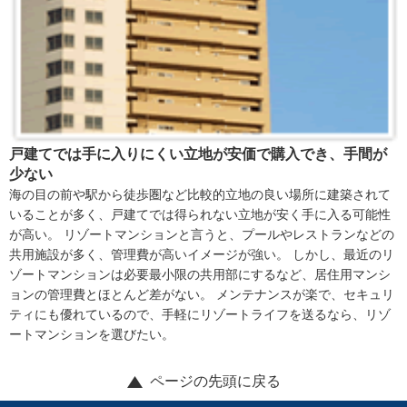
戸建てでは手に入りにくい立地が安価で購入でき、手間が
少ない
海の目の前や駅から徒歩圏など比較的立地の良い場所に建築されて
いることが多く、戸建てでは得られない立地が安く手に入る可能性
が高い。 リゾートマンションと言うと、プールやレストランなどの
共用施設が多く、管理費が高いイメージが強い。 しかし、最近のリ
ゾートマンションは必要最小限の共用部にするなど、居住用マンシ
ョンの管理費とほとんど差がない。 メンテナンスが楽で、セキュリ
ティにも優れているので、手軽にリゾートライフを送るなら、リゾ
ートマンションを選びたい。
ページの先頭に戻る