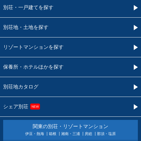
別荘・一戸建てを探す
別荘地・土地を探す
リゾートマンションを探す
保養所・ホテルほかを探す
別荘地カタログ
シェア別荘
NEW
関東の別荘・リゾートマンション
伊豆・熱海
箱根
湘南・三浦
房総
那須・塩原