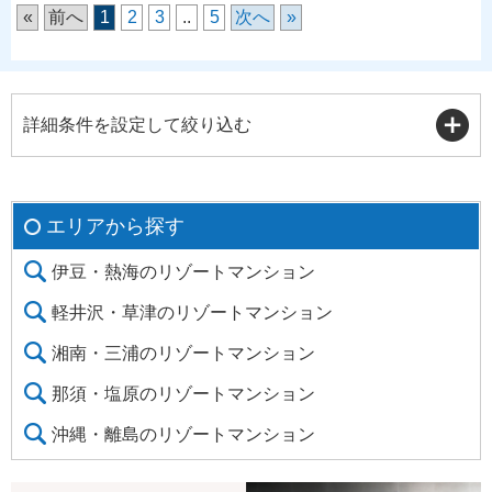
«
前へ
1
2
3
..
5
次へ
»
詳細条件を設定して絞り込む
エリアから探す
伊豆・熱海のリゾートマンション
軽井沢・草津のリゾートマンション
湘南・三浦のリゾートマンション
那須・塩原のリゾートマンション
沖縄・離島のリゾートマンション