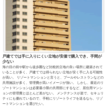
戸建てでは手に入りにくい立地が安価で購入でき、手間が
少ない
海の目の前や駅から徒歩圏など比較的立地の良い場所に建築されて
いることが多く、戸建てでは得られない立地が安く手に入る可能性
が高い。 リゾートマンションと言うと、プールやレストランなどの
共用施設が多く、管理費が高いイメージが強い。 しかし、最近のリ
ゾートマンションは必要最小限の共用部にするなど、居住用マンシ
ョンの管理費とほとんど差がない。 メンテナンスが楽で、セキュリ
ティにも優れているので、手軽にリゾートライフを送るなら、リゾ
ートマンションを選びたい。