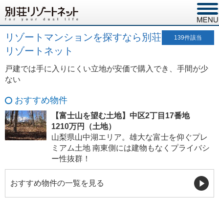
リゾートマンションを探すなら別荘
139
件該当
リゾートネット
戸建では手に入りにくい立地が安価で購入でき、手間が少
ない
おすすめ物件
【富士山を望む土地】中区2丁目17番地
1210万円（土地）
山梨県山中湖エリア。雄大な富士を仰ぐプレ
ミアム土地 南東側には建物もなくプライバシ
ー性抜群！
おすすめ物件の一覧を見る