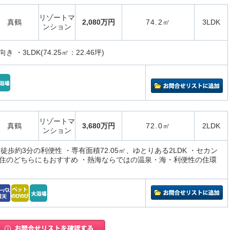
リゾートマ
真鶴
2,080万円
74.2㎡
3LDK
ンション
 ・3LDK(74.25㎡：22.46坪)
リゾートマ
真鶴
3,680万円
72.0㎡
2LDK
ンション
徒歩約3分の利便性 ・専有面積72.05㎡、ゆとりある2LDK ・セカン
住のどちらにもおすすめ ・熱海ならではの温泉・海・利便性の住環