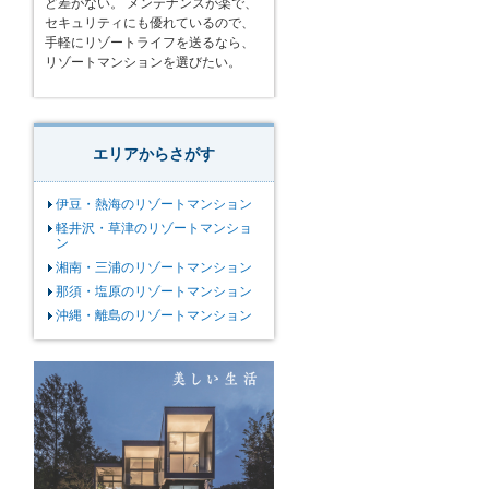
ど差がない。 メンテナンスが楽で、
セキュリティにも優れているので、
手軽にリゾートライフを送るなら、
リゾートマンションを選びたい。
エリアからさがす
伊豆・熱海のリゾートマンション
軽井沢・草津のリゾートマンショ
ン
湘南・三浦のリゾートマンション
那須・塩原のリゾートマンション
沖縄・離島のリゾートマンション