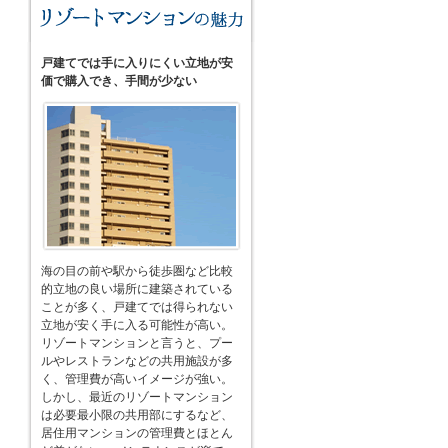
戸建てでは手に入りにくい立地が安
価で購入でき、手間が少ない
海の目の前や駅から徒歩圏など比較
的立地の良い場所に建築されている
ことが多く、戸建てでは得られない
立地が安く手に入る可能性が高い。
リゾートマンションと言うと、プー
ルやレストランなどの共用施設が多
く、管理費が高いイメージが強い。
しかし、最近のリゾートマンション
は必要最小限の共用部にするなど、
居住用マンションの管理費とほとん