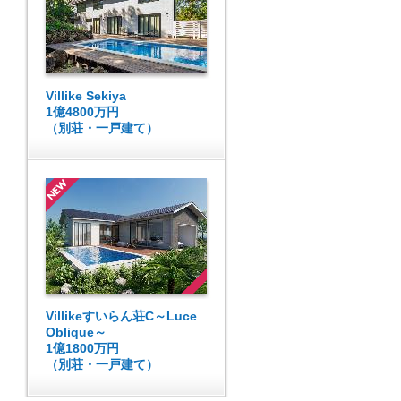
Villike Sekiya
1億4800万円
（別荘・一戸建て）
Villikeすいらん荘C～Luce
Oblique～
1億1800万円
（別荘・一戸建て）