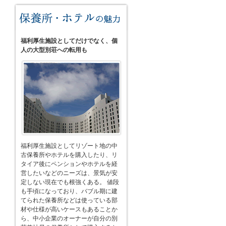
福利厚生施設としてだけでなく、個
人の大型別荘への転用も
福利厚生施設としてリゾート地の中
古保養所やホテルを購入したり、リ
タイア後にペンションやホテルを経
営したいなどのニーズは、景気が安
定しない現在でも根強くある。 値段
も手頃になっており、バブル期に建
てられた保養所などは使っている部
材や仕様が高いケースもあることか
ら、中小企業のオーナーが自分の別