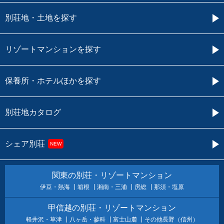
別荘地・土地を探す
リゾートマンションを探す
保養所・ホテルほかを探す
別荘地カタログ
シェア別荘
NEW
関東の別荘・リゾートマンション
伊豆・熱海
箱根
湘南・三浦
房総
那須・塩原
甲信越の別荘・リゾートマンション
軽井沢・草津
八ヶ岳・蓼科
富士山麓
その他長野（信州）