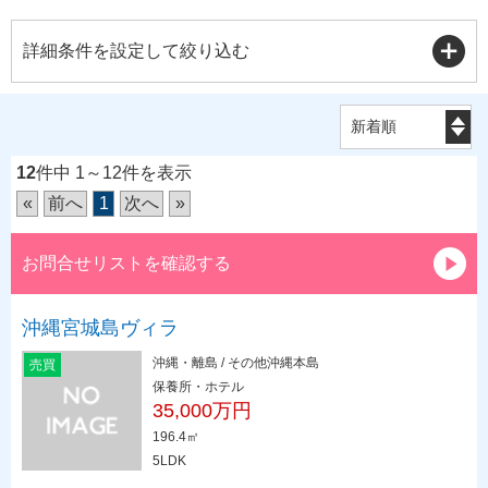
詳細条件を設定して絞り込む
12
件中 1～12件を表示
«
前へ
1
次へ
»
お問合せリストを確認する
沖縄宮城島ヴィラ
沖縄・離島 / その他沖縄本島
売買
保養所・ホテル
35,000万円
196.4㎡
5LDK