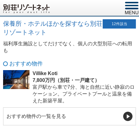
保養所・ホテルほかを探すなら別荘
12
件該当
リゾートネット
福利厚生施設としてだけでなく、個人の大型別荘への転用
も
おすすめ物件
Villike Koti
7,800万円（別荘・一戸建て）
富戸駅から車で7分、海と自然に近い静寂のロ
ケーション。プライベートプールと温泉を備
えた新築平屋。
おすすめ物件の一覧を見る