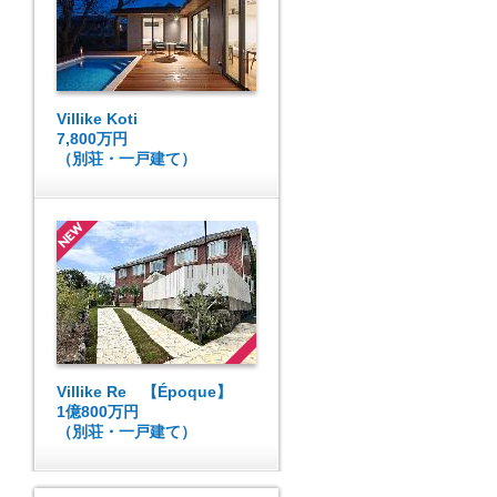
Villike Koti
7,800万円
（別荘・一戸建て）
Villike Re 【Époque】
1億800万円
（別荘・一戸建て）