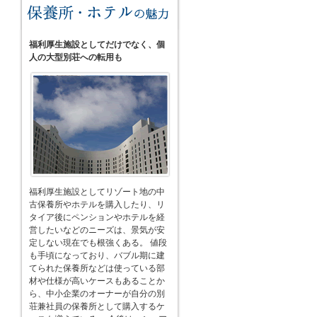
福利厚生施設としてだけでなく、個
人の大型別荘への転用も
福利厚生施設としてリゾート地の中
古保養所やホテルを購入したり、リ
タイア後にペンションやホテルを経
営したいなどのニーズは、景気が安
定しない現在でも根強くある。 値段
も手頃になっており、バブル期に建
てられた保養所などは使っている部
材や仕様が高いケースもあることか
ら、中小企業のオーナーが自分の別
荘兼社員の保養所として購入するケ