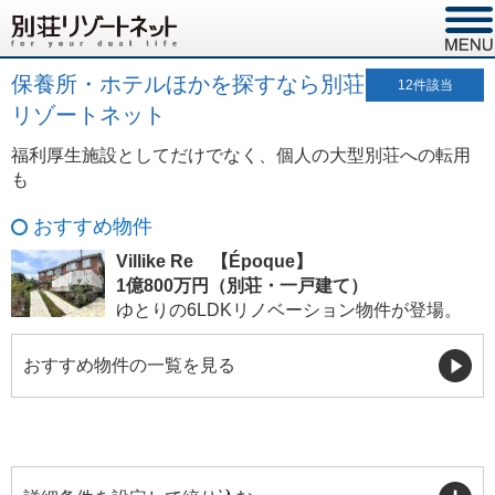
保養所・ホテルほかを探すなら別荘
12
件該当
リゾートネット
福利厚生施設としてだけでなく、個人の大型別荘への転用
も
おすすめ物件
Villike Re 【Époque】
1億800万円（別荘・一戸建て）
ゆとりの6LDKリノベーション物件が登場。
おすすめ物件の一覧を見る