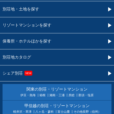
別荘地・土地を探す
リゾートマンションを探す
保養所・ホテルほかを探す
別荘地カタログ
シェア別荘
NEW
関東の別荘・リゾートマンション
伊豆・熱海
箱根
湘南・三浦
房総
那須・塩原
甲信越の別荘・リゾートマンション
軽井沢・草津
八ヶ岳・蓼科
富士山麓
その他長野（信州）