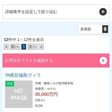
詳細条件を設定して絞り込む
12
件中 1～12件を表示
«
前へ
1
次へ
»
お問合せリストを確認する
沖縄宮城島ヴィラ
沖縄・離島 / その他沖縄本島
売買
保養所・ホテル
35,000万円
196.4㎡
5LDK