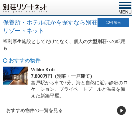
保養所・ホテルほかを探すなら別荘
12
件該当
リゾートネット
福利厚生施設としてだけでなく、個人の大型別荘への転用
も
おすすめ物件
Villike Koti
7,800万円（別荘・一戸建て）
富戸駅から車で7分、海と自然に近い静寂のロ
ケーション。プライベートプールと温泉を備
えた新築平屋。
おすすめ物件の一覧を見る