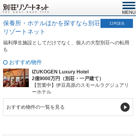
保養所・ホテルほかを探すなら別荘
12
件該当
リゾートネット
福利厚生施設としてだけでなく、個人の大型別荘への転用
も
おすすめ物件
IZUKOGEN Luxury Hotel
2億9000万円（別荘・一戸建て）
【営業中】伊豆高原のスモールラグジュアリ
ーホテル
おすすめ物件の一覧を見る