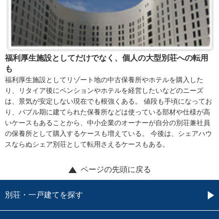
福利厚生施設としてだけでなく、個人の大型別荘への転用
も
福利厚生施設としてリゾート地の中古保養所やホテルを購入した
り、リタイア後にペンションやホテルを経営したいなどのニーズ
は、景気が安定しない現在でも根強くある。 値段も手頃になってお
り、バブル期に建てられた保養所などは使っている部材や仕様が高
いケースもあることから、中小企業のオーナーが自分の別荘兼社員
の保養所として購入するケースも増えている。 今後は、シェアハウ
スならぬシェア別荘として転用さえるケースもある。
ページの先頭に戻る
別荘・一戸建てを探す