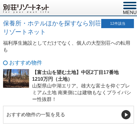
保養所・ホテルほかを探すなら別荘
12
件該当
リゾートネット
福利厚生施設としてだけでなく、個人の大型別荘への転用
も
おすすめ物件
【富士山を望む土地】中区2丁目17番地
1210万円（土地）
山梨県山中湖エリア。雄大な富士を仰ぐプレ
ミアム土地 南東側には建物もなくプライバシ
ー性抜群！
おすすめ物件の一覧を見る