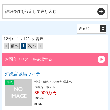
詳細条件を設定して絞り込む
12
件中 1～12件を表示
«
前へ
1
次へ
»
お問合せリストを確認する
沖縄宮城島ヴィラ
沖縄・離島 / その他沖縄本島
売買
保養所・ホテル
35,000万円
196.4㎡
5LDK