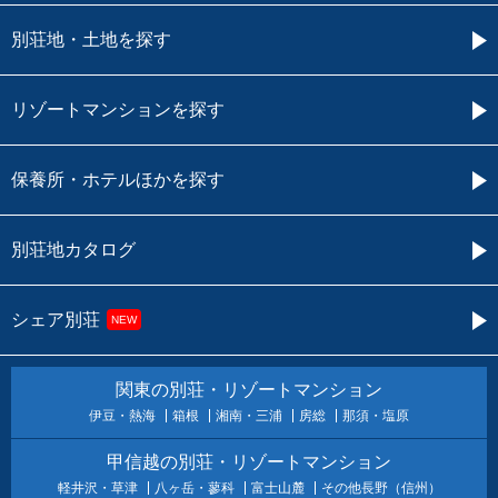
別荘地・土地を探す
リゾートマンションを探す
保養所・ホテルほかを探す
別荘地カタログ
シェア別荘
NEW
関東の別荘・リゾートマンション
伊豆・熱海
箱根
湘南・三浦
房総
那須・塩原
甲信越の別荘・リゾートマンション
軽井沢・草津
八ヶ岳・蓼科
富士山麓
その他長野（信州）