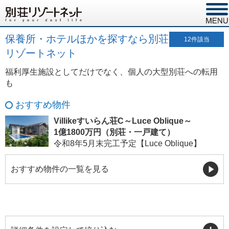
保養所・ホテルほかを探すなら別荘
12
件該当
リゾートネット
福利厚生施設としてだけでなく、個人の大型別荘への転用
も
おすすめ物件
Villikeすいらん荘C～Luce Oblique～
1億1800万円（別荘・一戸建て）
令和8年5月末完工予定【Luce Oblique】
おすすめ物件の一覧を見る