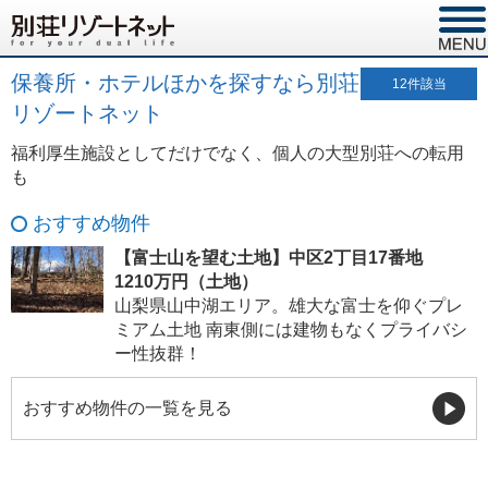
保養所・ホテルほかを探すなら別荘
12
件該当
リゾートネット
福利厚生施設としてだけでなく、個人の大型別荘への転用
も
おすすめ物件
【富士山を望む土地】中区2丁目17番地
1210万円（土地）
山梨県山中湖エリア。雄大な富士を仰ぐプレ
ミアム土地 南東側には建物もなくプライバシ
ー性抜群！
おすすめ物件の一覧を見る