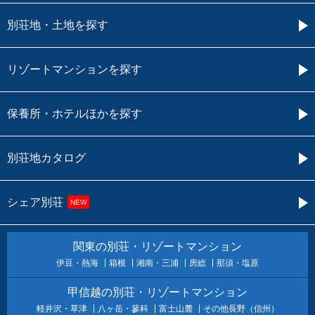
別荘地・土地を探す
リゾートマンションを探す
保養所・ホテルほかを探す
別荘地カタログ
シェア別荘
NEW
関東の別荘・リゾートマンション
伊豆・熱海
箱根
湘南・三浦
房総
那須・塩原
甲信越の別荘・リゾートマンション
軽井沢・草津
八ヶ岳・蓼科
富士山麓
その他長野（信州）