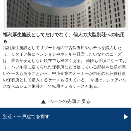
福利厚生施設としてだけでなく、個人の大型別荘への転用
も
福利厚生施設としてリゾート地の中古保養所やホテルを購入した
り、リタイア後にペンションやホテルを経営したいなどのニーズ
は、景気が安定しない現在でも根強くある。 値段も手頃になってお
り、バブル期に建てられた保養所などは使っている部材や仕様が高
いケースもあることから、中小企業のオーナーが自分の別荘兼社員
の保養所として購入するケースも増えている。 今後は、シェアハウ
スならぬシェア別荘として転用さえるケースもある。
ページの先頭に戻る
別荘・一戸建てを探す