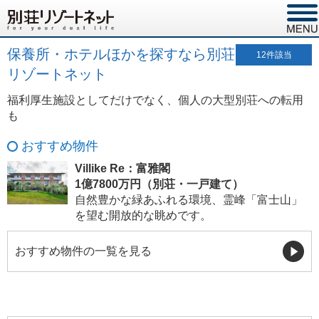
保養所・ホテルほかを探すなら別荘
12
件該当
リゾートネット
福利厚生施設としてだけでなく、個人の大型別荘への転用
も
おすすめ物件
Villike Re：富雅閣
1億7800万円（別荘・一戸建て）
自然豊かな緑あふれる環境、霊峰「富士山」
を望む開放的な眺めです。
おすすめ物件の一覧を見る