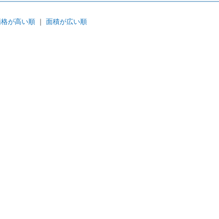
価格が高い順
｜
面積が広い順