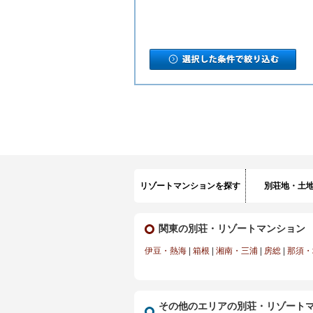
リゾートマンションを探す
別荘地・土
関東の別荘・リゾートマンション
伊豆・熱海
|
箱根
|
湘南・三浦
|
房総
|
那須・
その他のエリアの別荘・リゾート