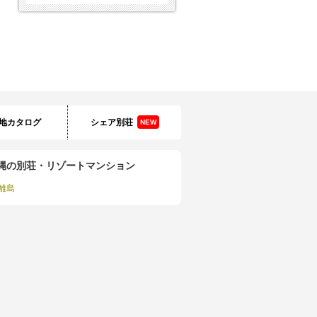
地カタログ
シェア別荘
NEW
縄の別荘・リゾートマンション
離島