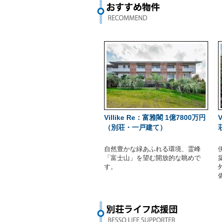
Villike Re：富雅閣 1億7800万円
（別荘・一戸建て）
自然豊かな緑あふれる環境、霊峰
「富士山」を望む開放的な眺めで
す。