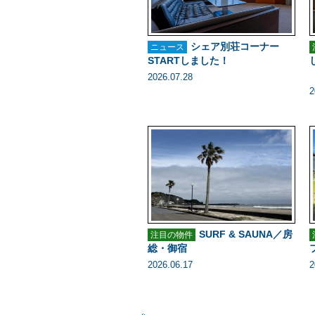
シェア別荘コーナー
ニュース
STARTしました！
2026.07.28
2
SURF & SAUNA／房
注目の物件
総・御宿
2026.06.17
2