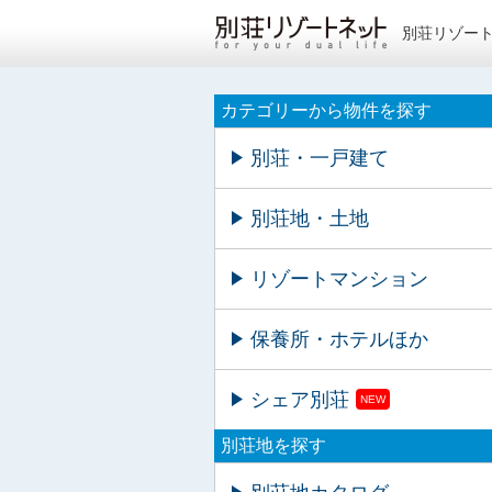
別荘リゾー
カテゴリーから物件を探す
別荘・一戸建て
別荘地・土地
リゾートマンション
保養所・ホテルほか
シェア別荘
NEW
別荘地を探す