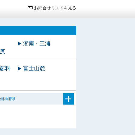
お問合せリストを見る
湘南・三浦
原
蓼科
富士山麓
他都道府県