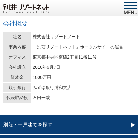
会社概要
社名
株式会社リゾートノート
事業内容
「別荘リゾートネット」ポータルサイトの運営
オフィス
東京都中央区京橋2丁目11番11号
会社設立
2010年6月7日
資本金
1000万円
取引銀行
みずほ銀行浦和支店
代表取締役
石田一哉
別荘・一戸建てを探す