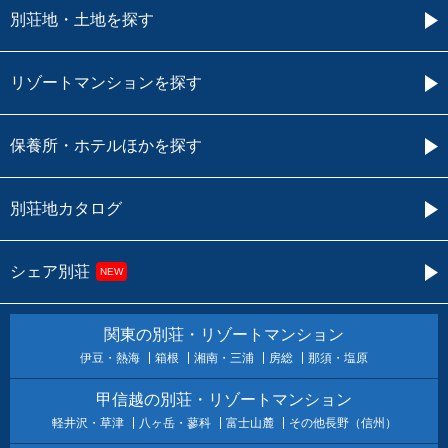
別荘地・土地を探す
リゾートマンションを探す
保養所・ホテルほかを探す
別荘地カタログ
シェア別荘
NEW
関東の別荘・リゾートマンション
伊豆・熱海
箱根
湘南・三浦
房総
那須・塩原
甲信越の別荘・リゾートマンション
軽井沢・草津
八ヶ岳・蓼科
富士山麓
その他長野（信州）