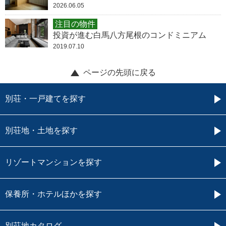
2026.06.05
注目の物件
投資が進む白馬八方尾根のコンドミニアム
2019.07.10
ページの先頭に戻る
別荘・一戸建てを探す
別荘地・土地を探す
リゾートマンションを探す
保養所・ホテルほかを探す
別荘地カタログ