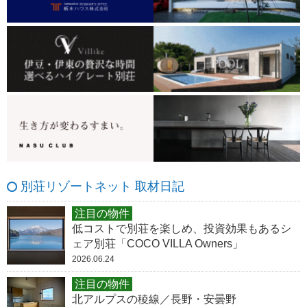
別荘リゾートネット 取材日記
注目の物件
低コストで別荘を楽しめ、投資効果もあるシ
ェア別荘「COCO VILLA Owners」
2026.06.24
注目の物件
北アルプスの稜線／長野・安曇野