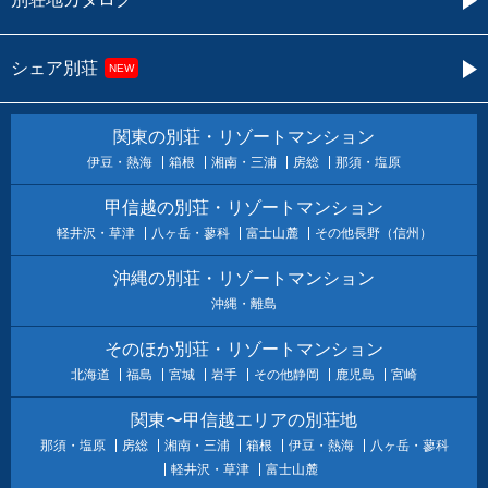
シェア別荘
NEW
関東の別荘・リゾートマンション
伊豆・熱海
箱根
湘南・三浦
房総
那須・塩原
甲信越の別荘・リゾートマンション
軽井沢・草津
八ヶ岳・蓼科
富士山麓
その他長野（信州）
沖縄の別荘・リゾートマンション
沖縄・離島
そのほか別荘・リゾートマンション
北海道
福島
宮城
岩手
その他静岡
鹿児島
宮崎
関東〜甲信越エリアの別荘地
那須・塩原
房総
湘南・三浦
箱根
伊豆・熱海
八ヶ岳・蓼科
軽井沢・草津
富士山麓