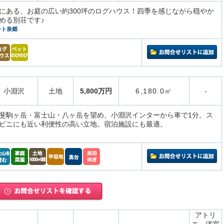
にある、お庭の広い約300坪のログハウス！四季を感じながら穏やか
める別荘です♪
ート泉郷
小淵沢
土地
5,800万円
6,180.0㎡
-
斐駒ヶ岳・富士山・八ヶ岳を望め、小淵沢インターから車で1分。ス
ビニにも近い利便性の高い立地。宿泊施設にも最適。
アトリ