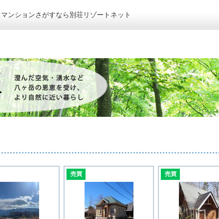
トマンションさがすなら別荘リゾートネット
売買
売買