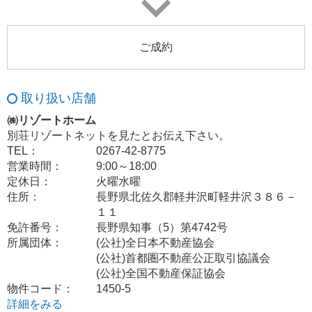
ご成約
取り扱い店舗
㈱リゾートホーム
別荘リゾートネットを見たとお伝え下さい。
TEL：
0267-42-8775
営業時間：
9:00～18:00
定休日：
火曜水曜
住所：
長野県北佐久郡軽井沢町軽井沢３８６－
１１
免許番号：
長野県知事（5）第4742号
所属団体：
(公社)全日本不動産協会
(公社)首都圏不動産公正取引協議会
(公社)全国不動産保証協会
物件コード：
1450-5
詳細をみる