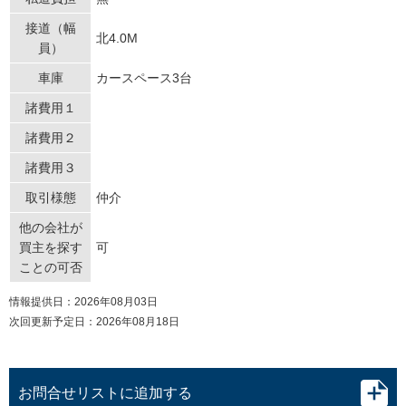
接道（幅
北4.0M
員）
車庫
カースペース3台
諸費用１
諸費用２
諸費用３
取引様態
仲介
他の会社が
買主を探す
可
ことの可否
情報提供日：2026年08月03日
次回更新予定日：2026年08月18日
お問合せリストに追加する