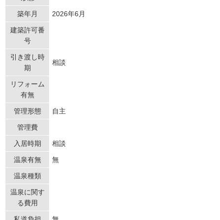
築年月
2026年6月
建築許可番
号
引き渡し時
相談
期
リフォーム
有無
管理形態
自主
管理費
入居時期
相談
温泉有無
無
温泉種類
温泉に関す
る費用
私道負担
無