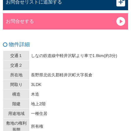
お問合せリストに追加する
お問合せする
物件詳細
交通１
しなの鉄道線中軽井沢駅より車で1.8km(約3分)
交通２
所在地
長野県北佐久郡軽井沢町大字長倉
間取り
3LDK
構造
木造
階建
地上2階
用途地域
一種住居
敷地の権利
所有権
形態