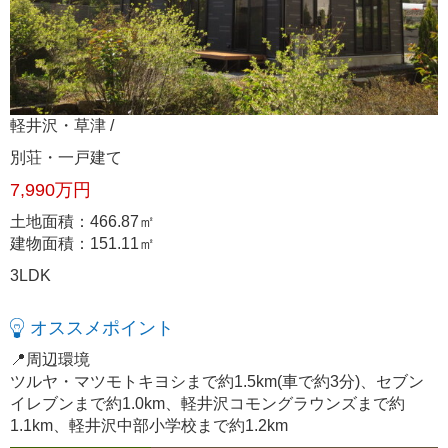
軽井沢・草津 /
別荘・一戸建て
7,990万円
土地面積：466.87㎡
建物面積：151.11㎡
3LDK
オススメポイント
📍周辺環境
ツルヤ・マツモトキヨシまで約1.5km(車で約3分)、セブン
イレブンまで約1.0km、軽井沢コモングラウンズまで約
1.1km、軽井沢中部小学校まで約1.2km