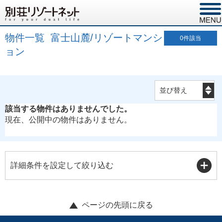
物件一覧 富士山麓/リゾートマンシ
0
件該当
ョン
該当する物件はありませんでした。
現在、公開中の物件はありません。
詳細条件を設定して絞り込む
ページの先頭に戻る