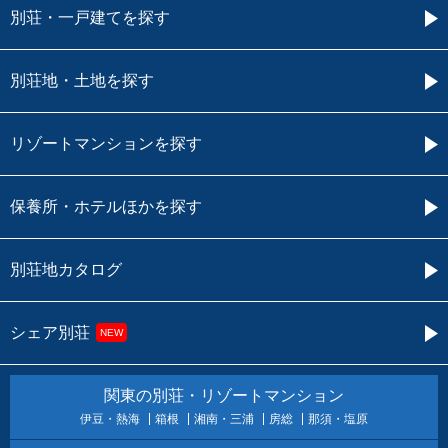
別荘・一戸建てを探す
別荘地・土地を探す
リゾートマンションを探す
保養所・ホテルほかを探す
別荘地カタログ
シェア別荘
NEW
関東の別荘・リゾートマンション
伊豆・熱海
箱根
湘南・三浦
房総
那須・塩原