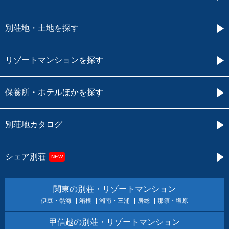
別荘地・土地を探す
リゾートマンションを探す
保養所・ホテルほかを探す
別荘地カタログ
シェア別荘
NEW
関東の別荘・リゾートマンション
伊豆・熱海
箱根
湘南・三浦
房総
那須・塩原
甲信越の別荘・リゾートマンション