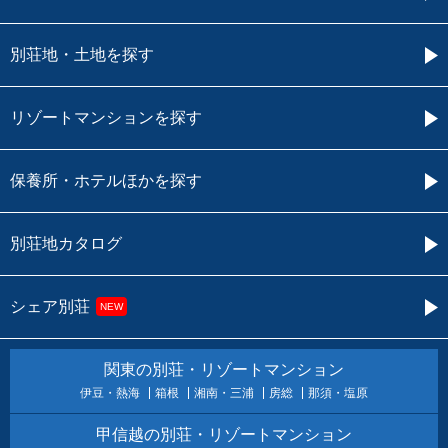
別荘地・土地を探す
リゾートマンションを探す
保養所・ホテルほかを探す
別荘地カタログ
シェア別荘
NEW
関東の別荘・リゾートマンション
伊豆・熱海
箱根
湘南・三浦
房総
那須・塩原
甲信越の別荘・リゾートマンション