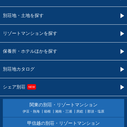
別荘地・土地を探す
リゾートマンションを探す
保養所・ホテルほかを探す
別荘地カタログ
シェア別荘
NEW
関東の別荘・リゾートマンション
伊豆・熱海
箱根
湘南・三浦
房総
那須・塩原
甲信越の別荘・リゾートマンション